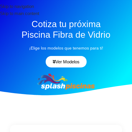
Skip to navigation
Skip to main content
Cotiza tu próxima
Piscina Fibra de Vidrio
¡Elige los modelos que tenemos para ti!
Ver Modelos