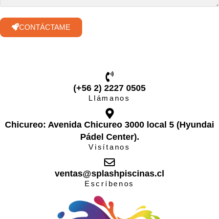
CONTÁCTAME
(+56 2) 2227 0505
Llámanos
Chicureo: Avenida Chicureo 3000 local 5 (Hyundai
Pádel Center).
Visítanos
ventas@splashpiscinas.cl
Escríbenos