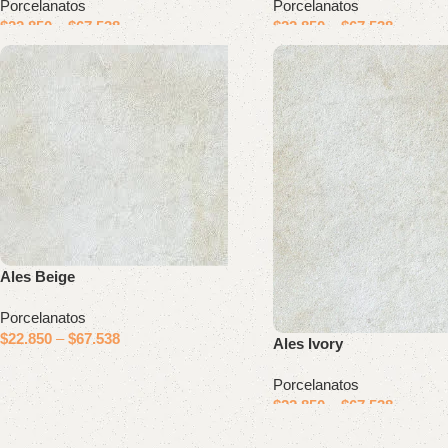
Porcelanatos
Porcelanatos
$
22.850
–
$
67.538
$
22.850
–
$
67.538
Ales Beige
Porcelanatos
$
22.850
–
$
67.538
Ales Ivory
Porcelanatos
$
22.850
–
$
67.538