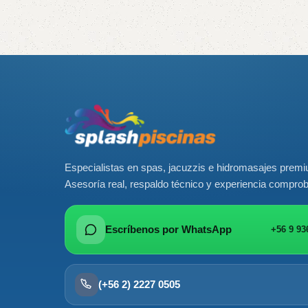
Read More
Especialistas en spas, jacuzzis e hidromasajes prem
Asesoría real, respaldo técnico y experiencia compro
Escríbenos por WhatsApp
+56 9 93
(+56 2) 2227 0505