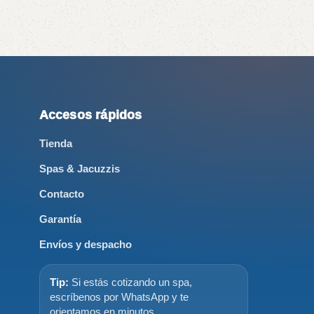
Accesos rápidos
Tienda
Spas & Jacuzzis
Contacto
Garantía
Envíos y despacho
Tip:
Si estás cotizando un spa,
escríbenos por WhatsApp y te
orientamos en minutos.