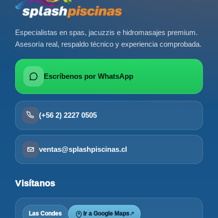
Especialistas en spas, jacuzzis e hidromasajes premium.
Asesoría real, respaldo técnico y experiencia comprobada.
Escríbenos por WhatsApp
(+56 2) 2227 0505
ventas@splashpiscinas.cl
Visítanos
Las Condes
Ir a Google Maps
↗