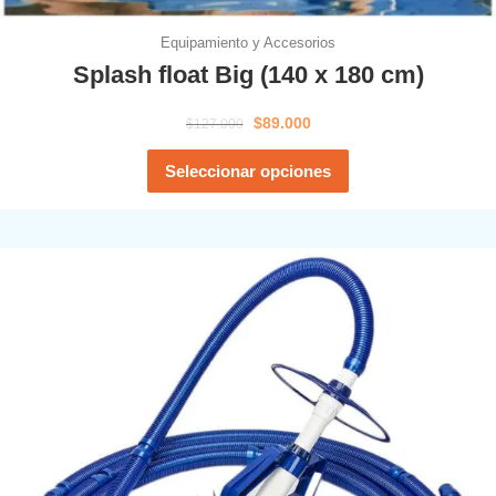
Equipamiento y Accesorios
Splash float Big (140 x 180 cm)
$
89.000
$
127.000
Seleccionar opciones