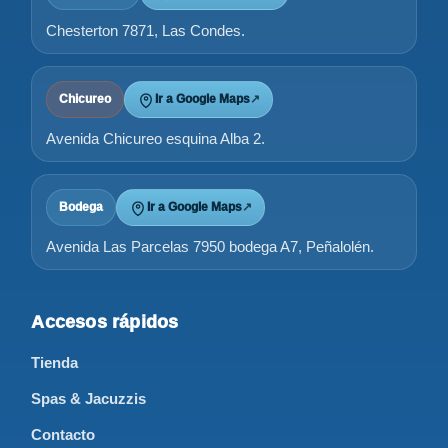
Chesterton 7871, Las Condes.
Chicureo
Ir a Google Maps
↗
Avenida Chicureo esquina Alba 2.
Bodega
Ir a Google Maps
↗
Avenida Las Parcelas 7950 bodega A7, Peñalolén.
Accesos rápidos
Tienda
Spas & Jacuzzis
Contacto