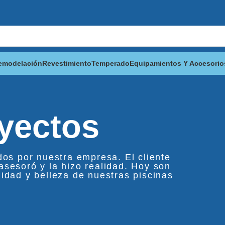
emodelación
Revestimiento
Temperado
Equipamientos Y Accesorio
oyectos
dos por nuestra empresa. El cliente
asesoró y la hizo realidad. Hoy son
lidad y belleza de nuestras piscinas