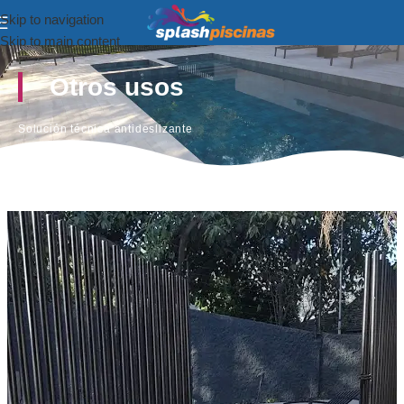
Skip to navigation
Skip to main content
Otros usos
Solución técnica antideslizante