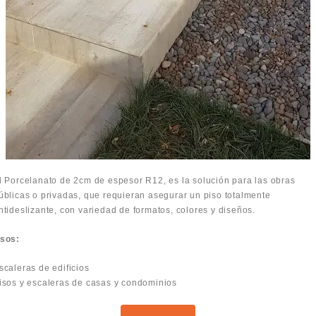
l Porcelanato de 2cm de espesor R12, es la solución para las obras
úblicas o privadas, que requieran asegurar un piso totalmente
ntideslizante, con variedad de formatos, colores y diseños.
sos:
scaleras de edificios
isos y escaleras de casas y condominios