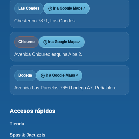
Las Condes
Ir a Google Maps
↗
Chesterton 7871, Las Condes.
Chicureo
Ir a Google Maps
↗
Avenida Chicureo esquina Alba 2.
Bodega
Ir a Google Maps
↗
Avenida Las Parcelas 7950 bodega A7, Peñalolén.
Accesos rápidos
Tienda
Spas & Jacuzzis