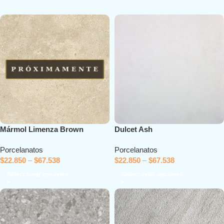
Dulcet Ash
Mármol Limenza Brown
Porcelanatos
Porcelanatos
$
22.850
–
$
67.538
$
22.850
–
$
67.538
Seleccionar opciones
Seleccionar opciones