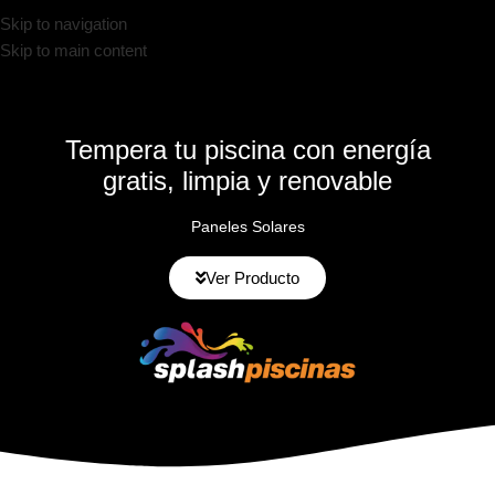
Skip to navigation
Skip to main content
Tempera tu piscina con energía
gratis, limpia y renovable
Paneles Solares
Ver Producto