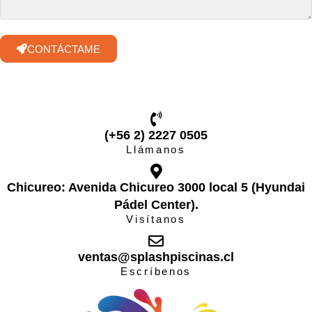
CONTÁCTAME
(+56 2) 2227 0505
Llámanos
Chicureo: Avenida Chicureo 3000 local 5 (Hyundai
Pádel Center).
Visítanos
ventas@splashpiscinas.cl
Escríbenos