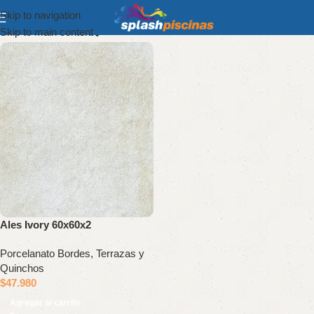
Skip to navigation
Show column
Skip to main content
Ales Ivory 60x60x2
Porcelanato Bordes, Terrazas y
Quinchos
$
47.980
Agregar al carrito