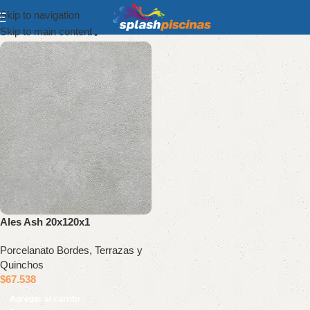
Skip to navigation
Show column
Skip to main content
Ales Ash 20x120x1
Porcelanato Bordes, Terrazas y
Quinchos
$
67.538
Agregar al carrito