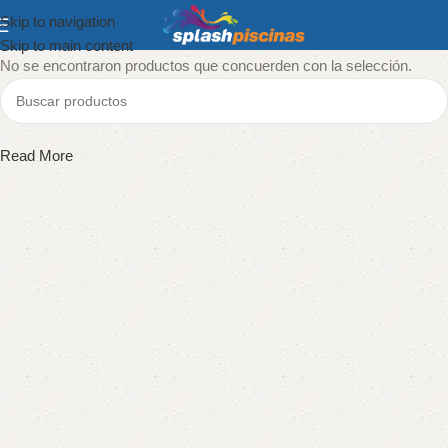
Skip to navigation
Show column
Skip to main content
No se encontraron productos que concuerden con la selección.
Read More