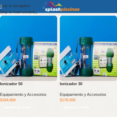
Skip to navigation
Show column
Skip to main content
Ionizador 50
Ionizador 30
Equipamiento y Accesorios
Equipamiento y Accesorios
$
184.800
$
178.500
Agregar al carrito
Agregar al carrito