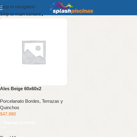
Skip to navigation
Show column
Skip to main content
Ales Beige 60x60x2
Porcelanato Bordes, Terrazas y
Quinchos
$
47.980
Agregar al carrito