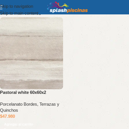
Skip to navigation
Show column
Skip to main content
Pastoral white 60x60x2
Porcelanato Bordes, Terrazas y
Quinchos
$
47.980
Agregar al carrito