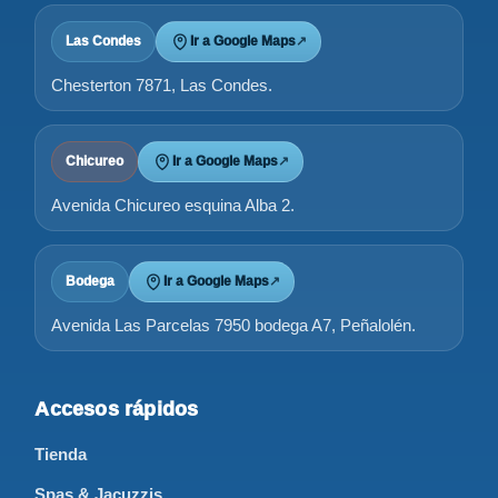
Las Condes
Ir a Google Maps
↗
Chesterton 7871, Las Condes.
Chicureo
Ir a Google Maps
↗
Avenida Chicureo esquina Alba 2.
Bodega
Ir a Google Maps
↗
Avenida Las Parcelas 7950 bodega A7, Peñalolén.
Accesos rápidos
Tienda
Spas & Jacuzzis