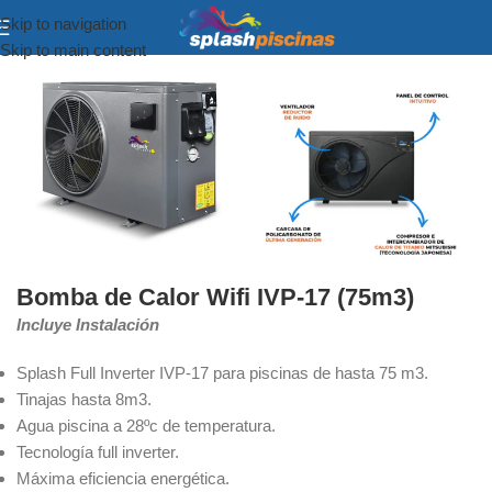
Skip to navigation
Inicio
Temperado
Bombas de calor
Skip to main content
Bomba de Calor Wifi IVP-17 (75m3)
Incluye Instalación
Splash Full Inverter IVP-17 para piscinas de hasta 75 m3.
Tinajas hasta 8m3.
Agua piscina a 28ºc de temperatura.
Tecnología full inverter.
Máxima eficiencia energética.