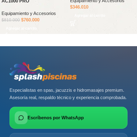
Equipamiento y Accesorios
AC1000 PRO
$
346.010
Equipamiento y Accesorios
Agregar al carrito
$
760.000
$
810.000
Agregar al carrito
Especialistas en spas, jacuzzis e hidromasajes premium.
Asesoría real, respaldo técnico y experiencia comprobada.
Escríbenos por WhatsApp