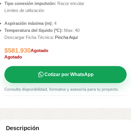
Tipo conexión impulsión:
Racor encolar
Límites de utilización
Aspiración máxima (m):
4
Temperatura del líquido (ºC):
Max: 40
Descargar Ficha Técnica:
Pincha Aquí
$
581.930
Agotado
Agotado
Cotizar por WhatsApp
Consulta disponibilidad, formatos y asesoría para tu proyecto.
Descripción