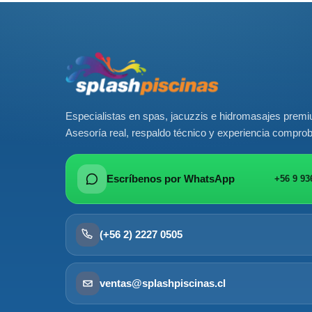
Especialistas en spas, jacuzzis e hidromasajes prem
Asesoría real, respaldo técnico y experiencia compro
Escríbenos por WhatsApp
+56 9 93
(+56 2) 2227 0505
ventas@splashpiscinas.cl