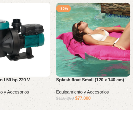
-30%
n I 50 hp 220 V
Splash float Small (120 x 140 cm)
o y Accesorios
Equipamiento y Accesorios
$
77.000
$
110.000