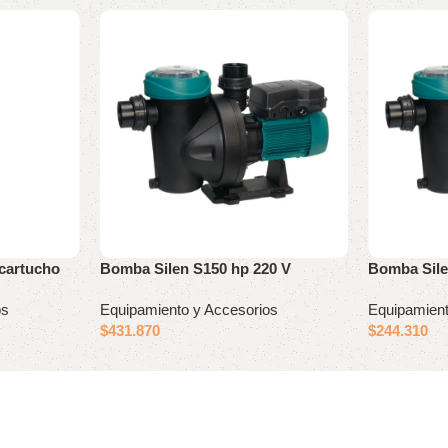
 cartucho
Bomba Silen S150 hp 220 V
Bomba Sile
os
Equipamiento y Accesorios
Equipamient
$
431.870
$
244.310