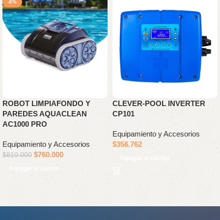
-6%
ROBOT LIMPIAFONDO Y
CLEVER-POOL INVERTER
PAREDES AQUACLEAN
CP101
AC1000 PRO
Equipamiento y Accesorios
Equipamiento y Accesorios
$
356.762
$
760.000
$
810.000
Agregar al carrito
Agregar al carrito