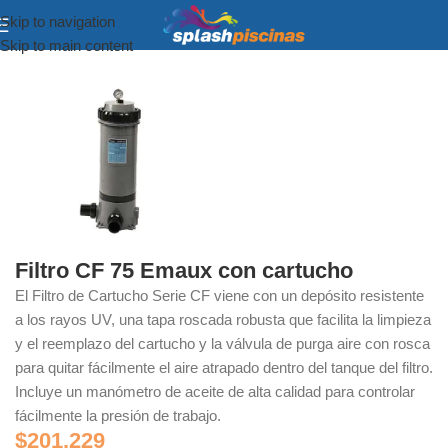
Skip to navigation
Inicio
Equipamiento y Accesorios
Skip to main content
Filtro CF 75 Emaux con cartucho
El Filtro de Cartucho Serie CF viene con un depósito resistente
a los rayos UV, una tapa roscada robusta que facilita la limpieza
y el reemplazo del cartucho y la válvula de purga aire con rosca
para quitar fácilmente el aire atrapado dentro del tanque del filtro.
Incluye un manómetro de aceite de alta calidad para controlar
fácilmente la presión de trabajo.
$
201.229