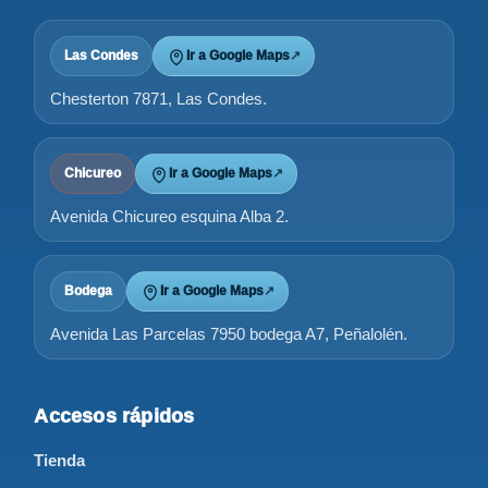
Las Condes
Ir a Google Maps
↗
Chesterton 7871, Las Condes.
Chicureo
Ir a Google Maps
↗
Avenida Chicureo esquina Alba 2.
Bodega
Ir a Google Maps
↗
Avenida Las Parcelas 7950 bodega A7, Peñalolén.
Accesos rápidos
Tienda