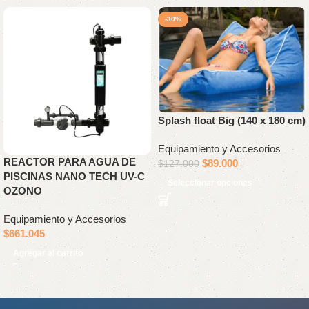
-30%
Splash float Big (140 x 180 cm)
Equipamiento y Accesorios
REACTOR PARA AGUA DE
$
89.000
$
127.000
PISCINAS NANO TECH UV-C
Seleccionar opciones
OZONO
Equipamiento y Accesorios
$
661.045
Agregar al carrito