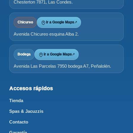
Chesterton 7871, Las Condes.
Chicureo
Ir a Google Maps
↗
Avenida Chicureo esquina Alba 2.
Bodega
Ir a Google Maps
↗
Avenida Las Parcelas 7950 bodega A7, Peñalolén.
Accesos rápidos
Tienda
Spas & Jacuzzis
Contacto
Garantía