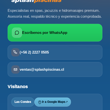
Especialistas en spas, jacuzzis e hidromasajes premium.
Asesoría real, respaldo técnico y experiencia comprobada.
Escríbenos por WhatsApp
(+56 2) 2227 0505
ventas@splashpiscinas.cl
Visítanos
Las Condes
Ir a Google Maps
↗