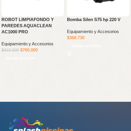
ROBOT LIMPIAFONDO Y
Bomba Silen S75 hp 220 V
PAREDES AQUACLEAN
Equipamiento y Accesorios
AC1000 PRO
$
368.730
Equipamiento y Accesorios
Agregar al carrito
$
760.000
$
810.000
Agregar al carrito