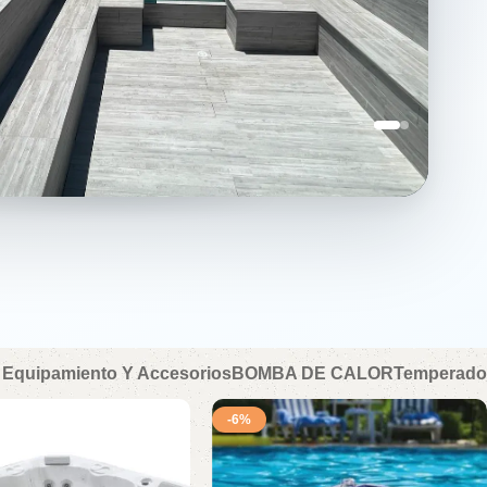
Equipamiento Y Accesorios
BOMBA DE CALOR
Temperado
-6%