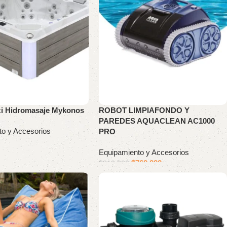
zi Hidromasaje Mykonos
ROBOT LIMPIAFONDO Y
PAREDES AQUACLEAN AC1000
to y Accesorios
PRO
Equipamiento y Accesorios
$
760.000
$
810.000