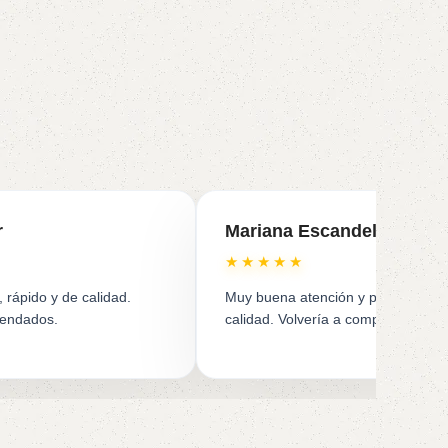
r
Mariana Escandela
★★★★★
, rápido y de calidad.
Muy buena atención y productos de
mendados.
calidad. Volvería a comprar.