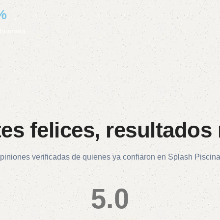
%
a humana
tes felices, resultados 
piniones verificadas de quienes ya confiaron en Splash Piscina
5.0