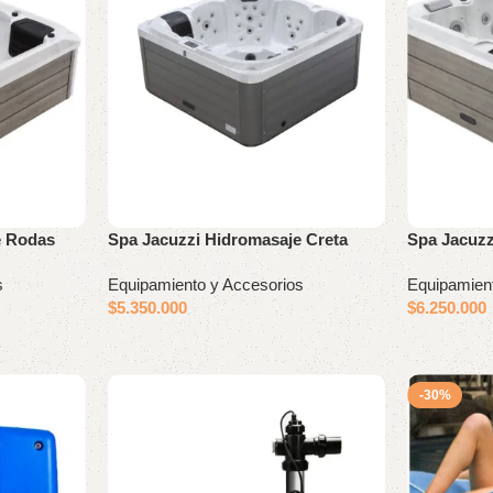
e Rodas
Spa Jacuzzi Hidromasaje Creta
Spa Jacuz
s
Equipamiento y Accesorios
Equipamien
$
5.350.000
$
6.250.000
-30%