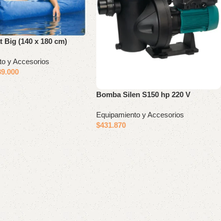
t Big (140 x 180 cm)
to y Accesorios
89.000
Bomba Silen S150 hp 220 V
Equipamiento y Accesorios
$
431.870