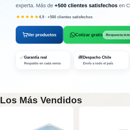
experta. Más de
+500 clientes satisfechos
en Ch
4.9 · +500 clientes satisfechos
Ver productos
Cotizar gratis
Respuesta inm
✅
🚚
Garantía real
Despacho Chile
Respaldo en cada venta
Envío a todo el país
Los Más Vendidos