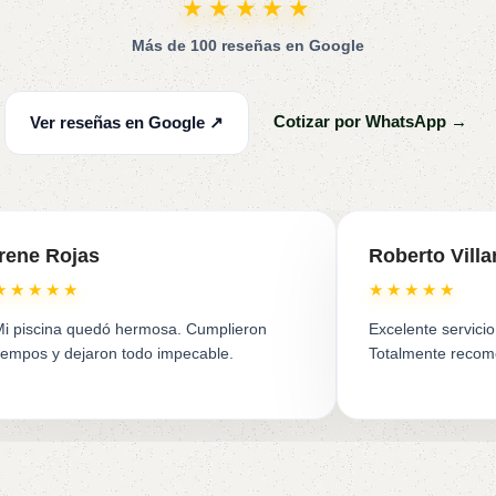
★★★★★
Más de 100 reseñas en Google
Cotizar por WhatsApp →
Ver reseñas en Google ↗
Irene Rojas
Roberto Villa
★★★★★
★★★★★
i piscina quedó hermosa. Cumplieron
Excelente servicio
iempos y dejaron todo impecable.
Totalmente reco