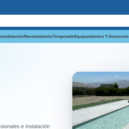
emodelación
Revestimiento
Temperado
Equipamientos Y Accesorio
ionales e instalación