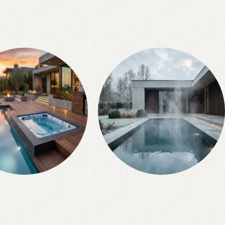
uipamiento Y
Temperado
Accesorios