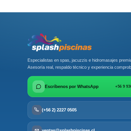
Especialistas en spas, jacuzzis e hidromasajes prem
Asesoría real, respaldo técnico y experiencia compro
Escríbenos por WhatsApp
+56 9 93
(+56 2) 2227 0505
ventas@splashpiscinas.cl