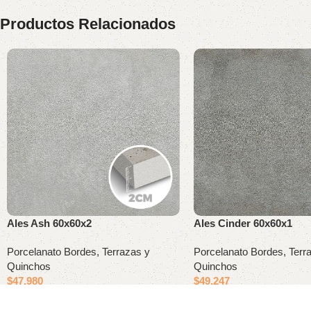
Productos Relacionados
Ales Ash 60x60x2
Ales Cinder 60x60x1
Porcelanato Bordes, Terrazas y
Porcelanato Bordes, Terr
Quinchos
Quinchos
$
47.980
$
49.247