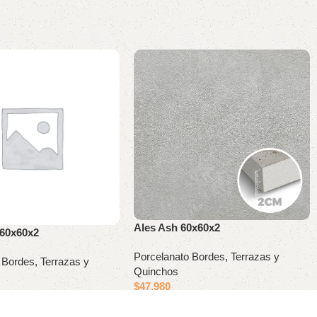
Ales Ash 60x60x2
 60x60x2
Porcelanato Bordes, Terrazas y
 Bordes, Terrazas y
Quinchos
$
47.980