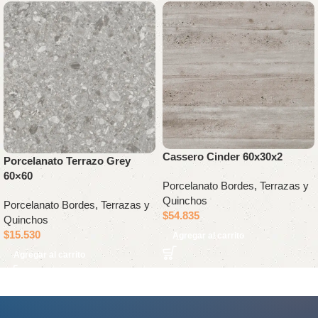
Cassero Cinder 60x30x2
Porcelanato Terrazo Grey
60×60
Porcelanato Bordes, Terrazas y
Quinchos
Porcelanato Bordes, Terrazas y
$
54.835
Quinchos
$
15.530
Agregar al carrito
Agregar al carrito