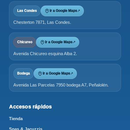
Las Condes
Ir a Google Maps
↗
Chesterton 7871, Las Condes.
Chicureo
Ir a Google Maps
↗
Avenida Chicureo esquina Alba 2.
Bodega
Ir a Google Maps
↗
Avenida Las Parcelas 7950 bodega A7, Peñalolén.
Accesos rápidos
Tienda
Spas & Jacuzzis