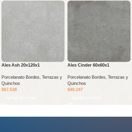
Ales Ash 20x120x1
Ales Cinder 60x60x1
Porcelanato Bordes, Terrazas y
Porcelanato Bordes, Terrazas y
Quinchos
Quinchos
$
67.538
$
49.247
Agregar al carrito
Agregar al carrito