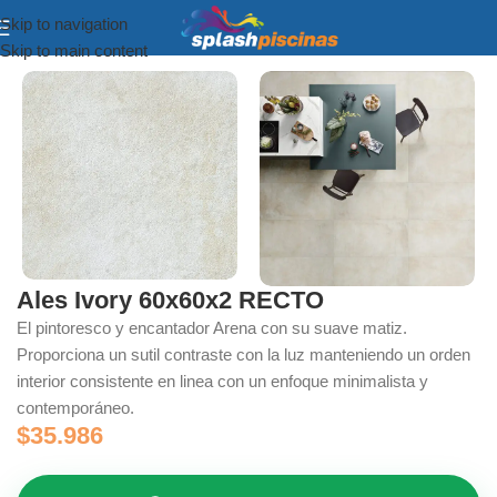
Skip to navigation
Inicio
Porcelanato Bordes, Terrazas y Quinchos
Skip to main content
Ales Ivory 60x60x2 RECTO
El pintoresco y encantador Arena con su suave matiz.
Proporciona un sutil contraste con la luz manteniendo un orden
interior consistente en linea con un enfoque minimalista y
contemporáneo.
$
35.986