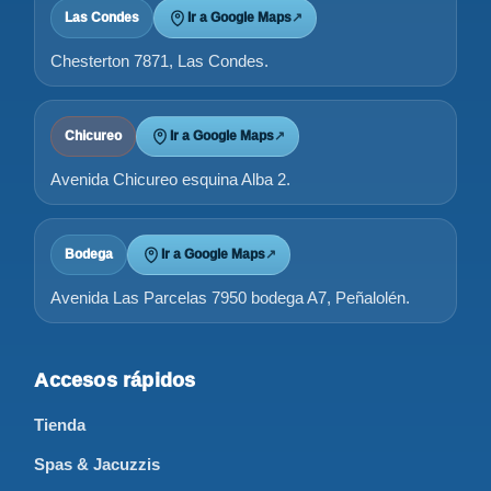
Las Condes
Ir a Google Maps
↗
Chesterton 7871, Las Condes.
Chicureo
Ir a Google Maps
↗
Avenida Chicureo esquina Alba 2.
Bodega
Ir a Google Maps
↗
Avenida Las Parcelas 7950 bodega A7, Peñalolén.
Accesos rápidos
Tienda
Spas & Jacuzzis