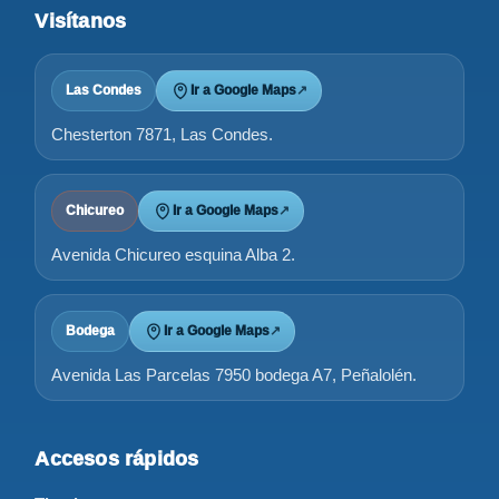
Visítanos
Las Condes
Ir a Google Maps
↗
Chesterton 7871, Las Condes.
Chicureo
Ir a Google Maps
↗
Avenida Chicureo esquina Alba 2.
Bodega
Ir a Google Maps
↗
Avenida Las Parcelas 7950 bodega A7, Peñalolén.
Accesos rápidos