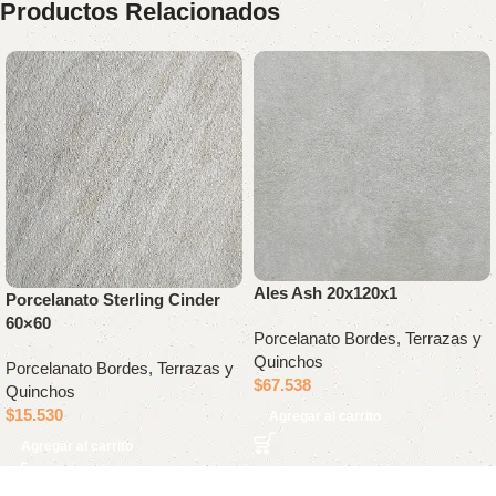
Productos Relacionados
Ales Ash 20x120x1
Porcelanato Sterling Cinder
60×60
Porcelanato Bordes, Terrazas y
Quinchos
Porcelanato Bordes, Terrazas y
$
67.538
Quinchos
$
15.530
Agregar al carrito
Agregar al carrito