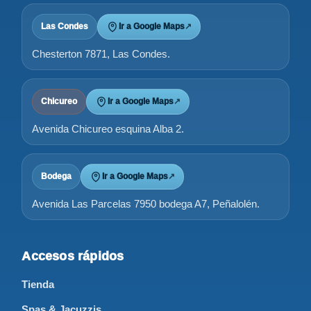
Las Condes
Ir a Google Maps
↗
Chesterton 7871, Las Condes.
Chicureo
Ir a Google Maps
↗
Avenida Chicureo esquina Alba 2.
Bodega
Ir a Google Maps
↗
Avenida Las Parcelas 7950 bodega A7, Peñalolén.
Accesos rápidos
Tienda
Spas & Jacuzzis