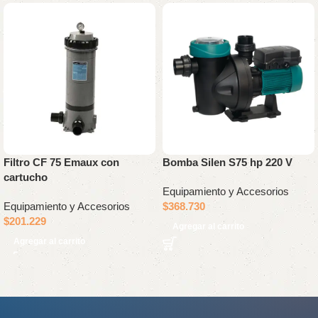
Filtro CF 75 Emaux con
Bomba Silen S75 hp 220 V
cartucho
Equipamiento y Accesorios
Equipamiento y Accesorios
$
368.730
$
201.229
Agregar al carrito
Agregar al carrito