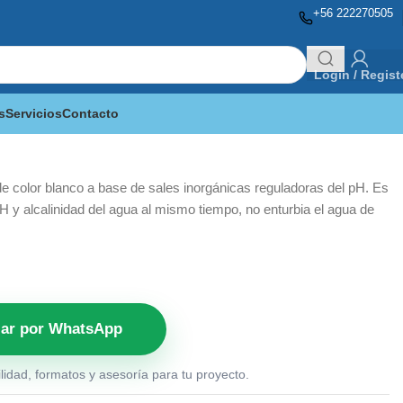
+56 222270505
Login / Regist
s
Servicios
Contacto
H
e color blanco a base de sales inorgánicas reguladoras del pH. Es
pH y alcalinidad del agua al mismo tiempo, no enturbia el agua de
zar por WhatsApp
lidad, formatos y asesoría para tu proyecto.