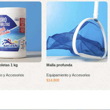
bletas 1 kg
Malla profunda
o y Accesorios
Equipamiento y Accesorios
$
14.800