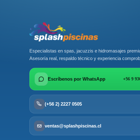
Especialistas en spas, jacuzzis e hidromasajes prem
Asesoría real, respaldo técnico y experiencia compro
Escríbenos por WhatsApp
+56 9 93
(+56 2) 2227 0505
ventas@splashpiscinas.cl